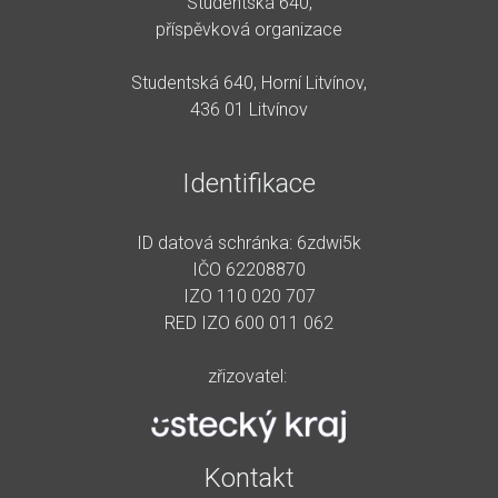
Studentská 640,
příspěvková organizace
Studentská 640, Horní Litvínov,
436 01 Litvínov
Identifikace
ID datová schránka: 6zdwi5k
IČO 62208870
IZO 110 020 707
RED IZO 600 011 062
zřizovatel:
Kontakt