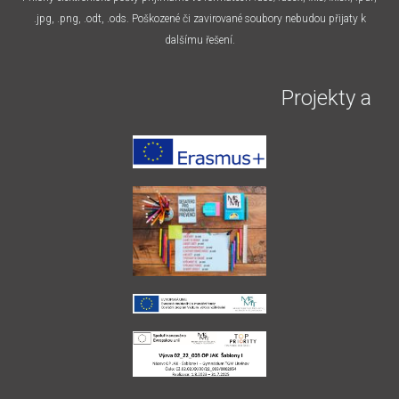
.jpg, .png, .odt, .ods. Poškozené či zavirované soubory nebudou přijaty k
dalšímu řešení.
Projekty a