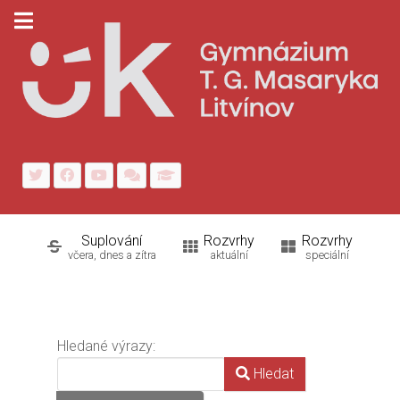
Suplování
Rozvrhy
Rozvrhy
včera, dnes a zítra
aktuální
speciální
Vyhledávací formulář
Hledané výrazy:
Hledat