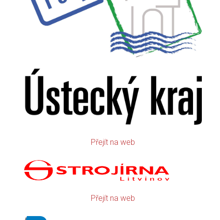
Přejít na web
Přejít na web