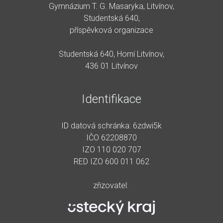
Gymnázium T. G. Masaryka, Litvínov,
Studentská 640,
příspěvková organizace
Studentská 640, Horní Litvínov,
436 01 Litvínov
Identifikace
ID datová schránka: 6zdwi5k
IČO 62208870
IZO 110 020 707
RED IZO 600 011 062
zřizovatel: