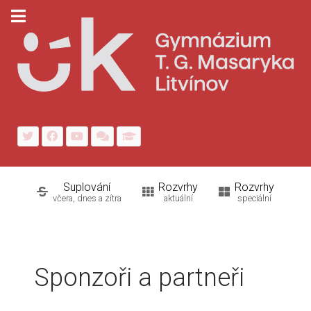
Suplování
Rozvrhy
Rozvrhy
včera, dnes a zítra
aktuální
speciální
Sponzoři a partneři