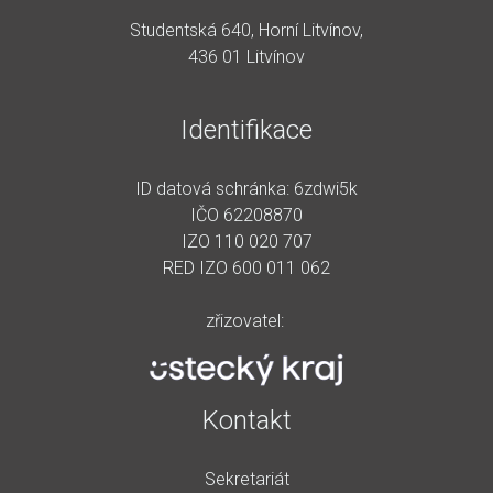
Studentská 640, Horní Litvínov,
436 01 Litvínov
Identifikace
ID datová schránka: 6zdwi5k
IČO 62208870
IZO 110 020 707
RED IZO 600 011 062
zřizovatel:
Kontakt
Sekretariát