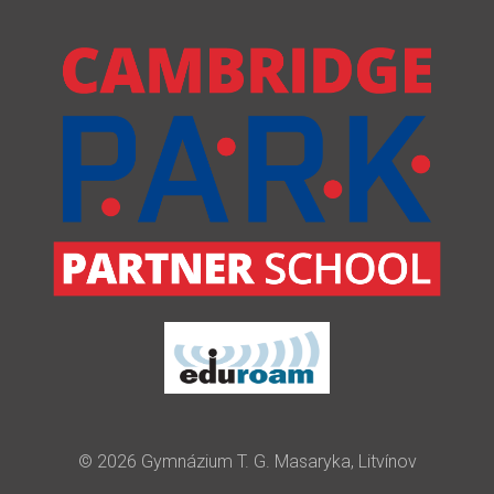
© 2026 Gymnázium T. G. Masaryka, Litvínov